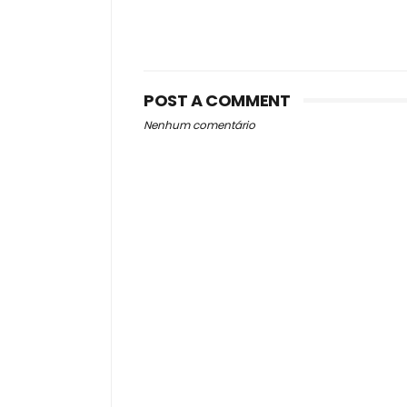
POST A COMMENT
Nenhum comentário