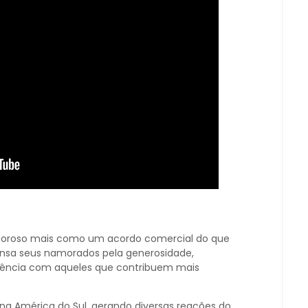
moroso mais como um acordo comercial do que
nsa seus namorados pela generosidade,
ência com aqueles que contribuem mais
u na América do Sul, gerando diversas reações do