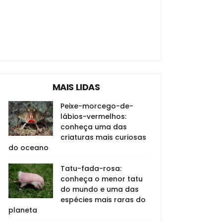
MAIS LIDAS
Peixe-morcego-de-
lábios-vermelhos:
conheça uma das
criaturas mais curiosas
do oceano
Tatu-fada-rosa:
conheça o menor tatu
do mundo e uma das
espécies mais raras do
planeta