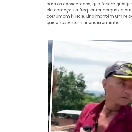
para os aposentados, que fariam qualqu
ela começou a frequentar parques e outr
costumam ir. Hoje, Lina mantém um rel
que a sustentam financeiramente.