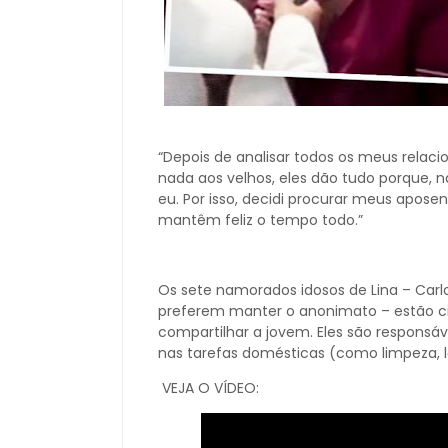
“Depois de analisar todos os meus relac
nada aos velhos, eles dão tudo porque,
eu. Por isso, decidi procurar meus aposen
mantêm feliz o tempo todo.”
Os sete namorados idosos de Lina – Carlo
preferem manter o anonimato – estão c
compartilhar a jovem. Eles são responsáve
nas tarefas domésticas (como limpeza, l
VEJA O VÍDEO: