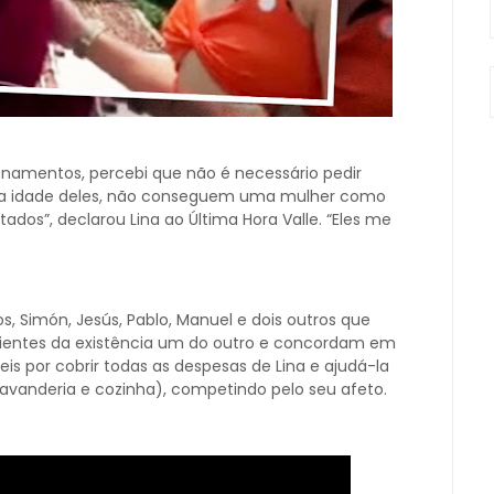
ionamentos, percebi que não é necessário pedir
 na idade deles, não conseguem uma mulher como
tados”, declarou Lina ao Última Hora Valle. “Eles me
s, Simón, Jesús, Pablo, Manuel e dois outros que
ientes da existência um do outro e concordam em
is por cobrir todas as despesas de Lina e ajudá-la
avanderia e cozinha), competindo pelo seu afeto.