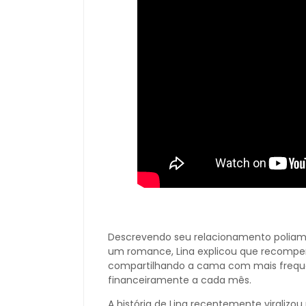
Descrevendo seu relacionamento polia
um romance, Lina explicou que recompe
compartilhando a cama com mais frequ
financeiramente a cada mês.
A história de Lina recentemente viralizo