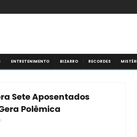
S
ENTRETENIMENTO
BIZARRO
RECORDES
MISTÉR
ra Sete Aposentados
Gera Polêmica
o