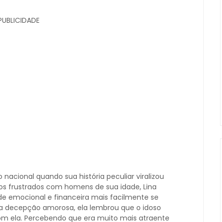
UBLICIDADE
o nacional quando sua história peculiar viralizou
os frustrados com homens de sua idade, Lina
ade emocional e financeira mais facilmente se
 decepção amorosa, ela lembrou que o idoso
om ela. Percebendo que era muito mais atraente