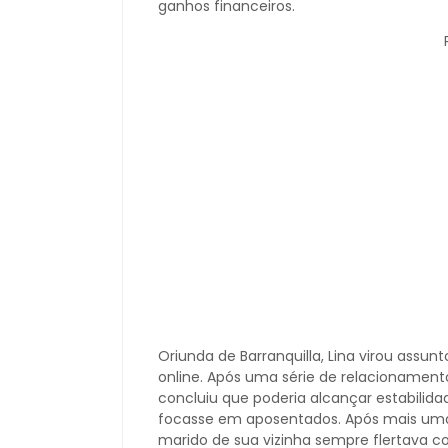
ganhos financeiros.
P
Oriunda de Barranquilla, Lina virou assunt
online. Após uma série de relacionament
concluiu que poderia alcançar estabilid
focasse em aposentados. Após mais uma
marido de sua vizinha sempre flertava c