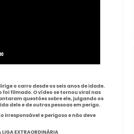
irige o carro desde os seis anos de idade.
 foi filmado. O vídeo se tornou viral nas
vantaram questões sobre ele, julgando os
ida dele e de outras pessoas em perigo.
o irresponsável e perigoso e não deve
A LIGA EXTRAORDINÁRIA