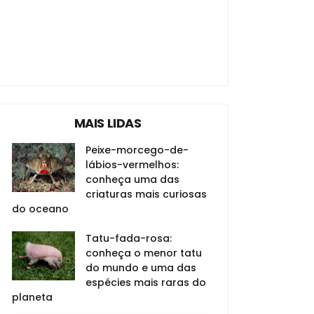
MAIS LIDAS
Peixe-morcego-de-
lábios-vermelhos:
conheça uma das
criaturas mais curiosas
do oceano
Tatu-fada-rosa:
conheça o menor tatu
do mundo e uma das
espécies mais raras do
planeta