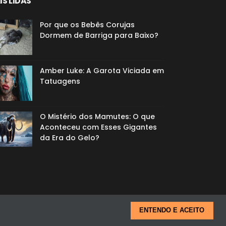
IS LIDAS
Por que os Bebês Corujas
Dormem de Barriga para Baixo?
Amber Luke: A Garota Viciada em
Tatuagens
O Mistério dos Mamutes: O que
Aconteceu com Esses Gigantes
da Era do Gelo?
ENTENDO E ACEITO