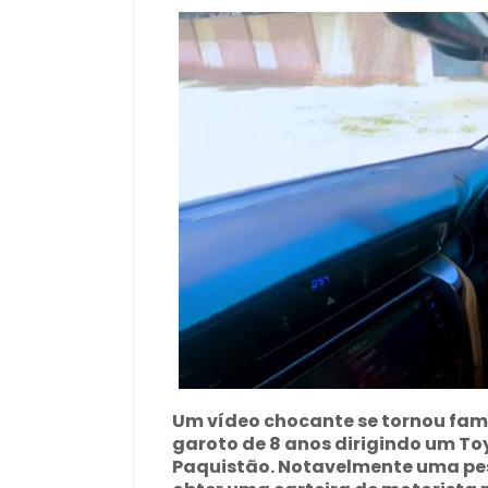
Um vídeo chocante se tornou fam
garoto de 8 anos dirigindo um T
Paquistão. Notavelmente uma pes