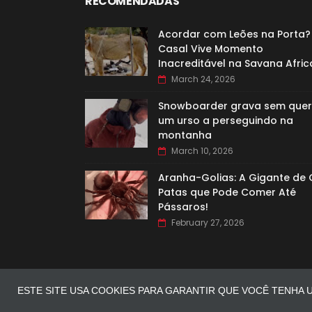
RECOMENDADAS
Acordar com Leões na Porta?
Casal Vive Momento
Inacreditável na Savana Afri
March 24, 2026
Snowboarder grava sem quer
um urso a perseguindo na
montanha
March 10, 2026
Aranha-Golias: A Gigante de 
Patas que Pode Comer Até
Pássaros!
February 27, 2026
ESTE SITE USA COOKIES PARA GARANTIR QUE VOCÊ TENHA 
COPYRIGHT ©
2026
CLICKCURIOSIDADES