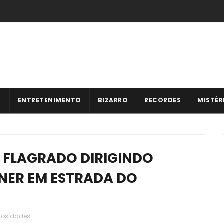
S
ENTRETENIMENTO
BIZARRO
RECORDES
MISTÉR
É FLAGRADO DIRIGINDO
NER EM ESTRADA DO
iosidades