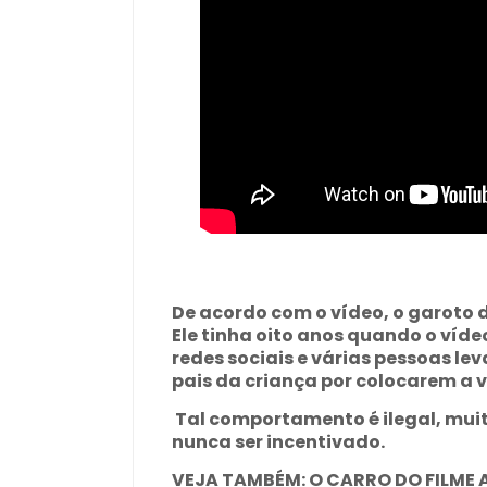
De acordo com o vídeo, o garoto d
Ele tinha oito anos quando o vídeo
redes sociais e várias pessoas le
pais da criança por colocarem a v
Tal comportamento é ilegal, muit
nunca ser incentivado.
VEJA TAMBÉM: O CARRO DO FILME 