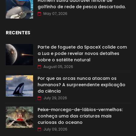
Homem salva adorável filhote de
golfinho de rede de pesca descartada.
May 07, 2026
RECENTES
Parte de foguete da SpaceX colide com
a Lua e pode revelar novos detalhes
sobre o satélite natural
August 05, 2026
Por que as orcas nunca atacam os
humanos? A surpreendente explicação
da ciência
July 29, 2026
Peixe-morcego-de-lábios-vermelhos:
conheça uma das criaturas mais
curiosas do oceano
July 09, 2026