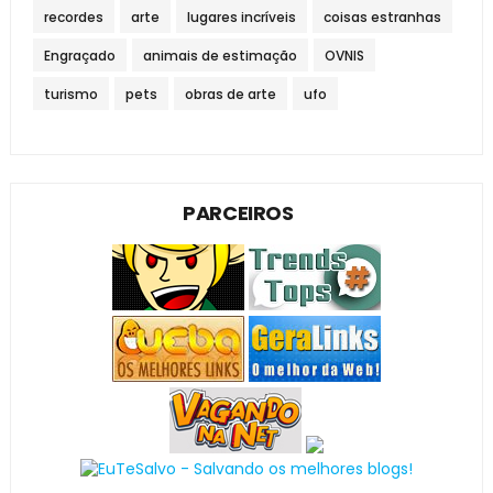
recordes
arte
lugares incríveis
coisas estranhas
Engraçado
animais de estimação
OVNIS
turismo
pets
obras de arte
ufo
PARCEIROS