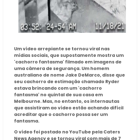
Um vídeo arrepiante se tornou viral nas
mídias sociais, que supostamente mostra um
'cachorro fantasma' filmado em imagens de
uma câmera de segurança. Um homem
australiano de nome Jake DeMarco, disse que
seu cachorro de estimação chamado Ryder
estava brincando com um 'cachorro
fantasma' no quintal de sua casa em
Melbourne. Mas, no entanto, os internautas
que assistiram ao vídeo estão achando difícil
acreditar que o cachorro possa ser um
fantasma.
O vídeo foi postado no YouTube pela Caters
News Agency e se tornou viral com mais de 7