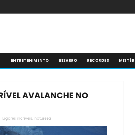
S
ENTRETENIMENTO
BIZARRO
RECORDES
MISTÉR
RRÍVEL AVALANCHE NO
,
lugares incríveis
,
natureza