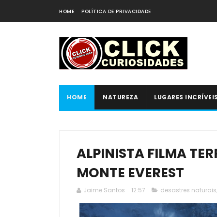
HOME
POLÍTICA DE PRIVACIDADE
HOME
NATUREZA
LUGARES INCRÍVEI
ALPINISTA FILMA TE
MONTE EVEREST
Jaime Santos
12:57
desastres naturais