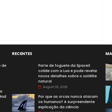
RECENTES
MA
e de
Parte de foguete da SpaceX
colide com a Lua e pode revelar
novos detalhes sobre o satélite
natural
August 05, 2026
 a
 Mad
Por que as orcas nunca atacam
os humanos? A surpreendente
explicação da ciência