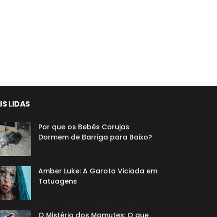
IS LIDAS
Por que os Bebês Corujas
Dormem de Barriga para Baixo?
Amber Luke: A Garota Viciada em
Tatuagens
O Mistério dos Mamutes: O que