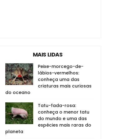
MAIS LIDAS
Peixe-morcego-de-
lábios-vermelhos:
conheça uma das
criaturas mais curiosas
do oceano
Tatu-fada-rosa:
conheça o menor tatu
do mundo e uma das
espécies mais raras do
planeta