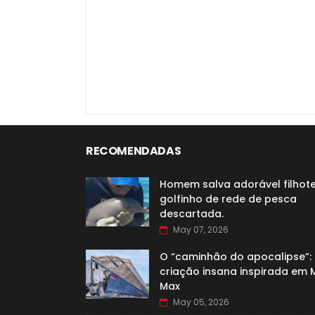
RECOMENDADAS
Homem salva adorável filhot
golfinho de rede de pesca
descartada.
May 07, 2026
O “caminhão do apocalipse”:
criação insana inspirada em
Max
May 05, 2026