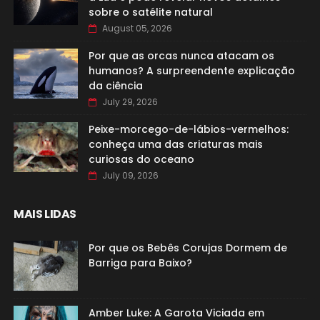
sobre o satélite natural
August 05, 2026
Por que as orcas nunca atacam os
humanos? A surpreendente explicação
da ciência
July 29, 2026
Peixe-morcego-de-lábios-vermelhos:
conheça uma das criaturas mais
curiosas do oceano
July 09, 2026
MAIS LIDAS
Por que os Bebês Corujas Dormem de
Barriga para Baixo?
Amber Luke: A Garota Viciada em