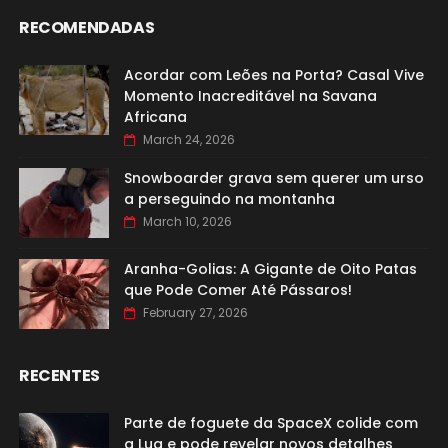
RECOMENDADAS
Acordar com Leões na Porta? Casal Vive
Momento Inacreditável na Savana
Africana
March 24, 2026
Snowboarder grava sem querer um urso
a perseguindo na montanha
March 10, 2026
Aranha-Golias: A Gigante de Oito Patas
que Pode Comer Até Pássaros!
February 27, 2026
RECENTES
Parte de foguete da SpaceX colide com
a Lua e pode revelar novos detalhes