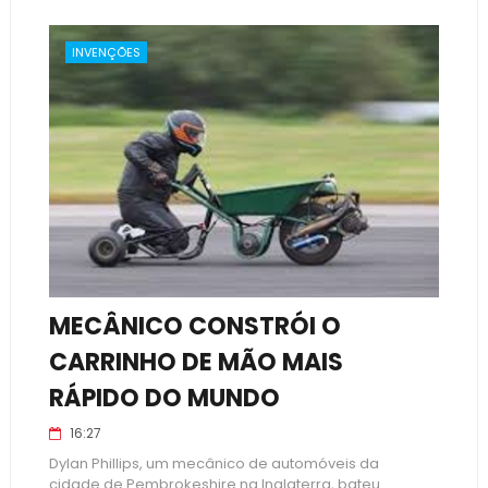
INVENÇÕES
MECÂNICO CONSTRÓI O
CARRINHO DE MÃO MAIS
RÁPIDO DO MUNDO
16:27
Dylan Phillips, um mecânico de automóveis da
cidade de Pembrokeshire na Inglaterra, bateu